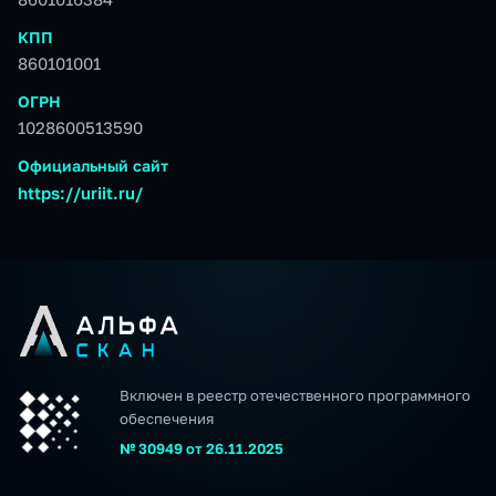
КПП
860101001
ОГРН
1028600513590
Официальный сайт
https://uriit.ru/
Включен в реестр отечественного программного
обеспечения
№ 30949 от 26.11.2025